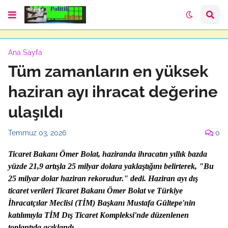
Ana Sayfa
Tüm zamanların en yüksek
haziran ayı ihracat değerine
ulaşıldı
Temmuz 03, 2026
0
Ticaret Bakanı Ömer Bolat, haziranda ihracatın yıllık bazda
yüzde 21,9 artışla 25 milyar dolara yaklaştığını belirterek, "Bu
25 milyar dolar haziran rekorudur." dedi.
Haziran ayı dış
ticaret verileri Ticaret Bakanı Ömer Bolat ve Türkiye
İhracatçılar Meclisi (TİM) Başkanı Mustafa Gültepe'nin
katılımıyla TİM Dış Ticaret Kompleksi'nde düzenlenen
toplantıda açıklandı.