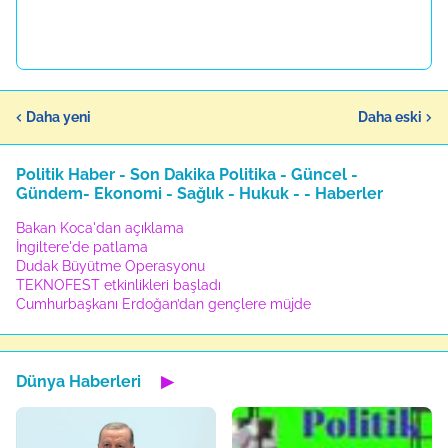
Daha yeni
Daha eski
Politik Haber - Son Dakika Politika - Güncel -
Gündem- Ekonomi - Sağlık - Hukuk - - Haberler
Bakan Koca'dan açıklama
İngiltere'de patlama
Dudak Büyütme Operasyonu
TEKNOFEST etkinlikleri başladı
Cumhurbaşkanı Erdoğan’dan gençlere müjde
Dünya Haberleri
▶