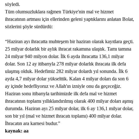
söyledi.
Tüm olumsuzluklara rağmen Türkiye'nin mal ve hizmet
ihracatının artması için ellerinden geleni yaptıklarını anlatan Bolat,
sözlerini şöyle sürdürdü:
“Haziran ayı ihracatta muhteşem bir haziran olarak kayıtlara geçti.
25 milyar dolarlık bir aylık ihracat rakamına ulaştık. Tamı tamına
24 milyar 940 milyon dolar. İlk 6 ayda ihracatta 136,1 milyar
dolar. Son 12 ay itibarıyla 278 milyar dolarlık ihracata ilk defa
ulaşmış olduk. Hedefimiz 282 milyar dolardı yıl sonunda. İlk 6
ayda 4,7 milyar dolar yükselttik. Kalan 4 milyar doları da son 6
ay içinde hedefliyoruz ve Allah'ın izniyle onu da geçeceğiz.
Haziran sonu itibarıyla tarihimizde ilk defa mal ve hizmet
ihracatının toplamı yıllıklandırılmış olarak 400 milyar doları aşmış
durumda. Haziran ayı 25 milyar dolar, ilk 6 ay 136,1 milyar dolar,
son bir yıl (mal ve hizmet ihracatı toplamı) 400 milyar dolar.
İhracatın ara karnesi budur.”
kaynak: aa