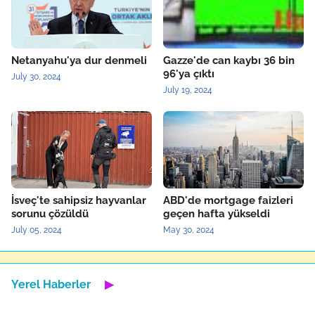
Netanyahu'ya dur denmeli
Gazze'de can kaybı 36 bin
96'ya çıktı
July 30, 2024
July 19, 2024
İsveç'te sahipsiz hayvanlar
ABD'de mortgage faizleri
sorunu çözüldü
geçen hafta yükseldi
July 05, 2024
May 30, 2024
Yerel Haberler
▶