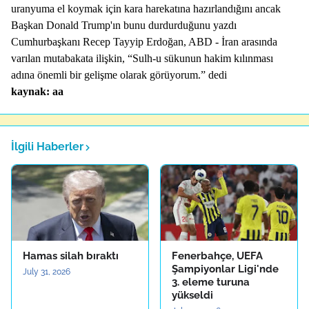
uranyuma el koymak için kara harekatına hazırlandığını ancak
Başkan Donald Trump'ın bunu durdurduğunu yazdı
Cumhurbaşkanı Recep Tayyip Erdoğan, ABD - İran arasında
varılan mutabakata ilişkin, “Sulh-u sükunun hakim kılınması
adına önemli bir gelişme olarak görüyorum.” dedi
kaynak: aa
İlgili Haberler
Hamas silah bıraktı
Fenerbahçe, UEFA
Şampiyonlar Ligi'nde
July 31, 2026
3. eleme turuna
yükseldi