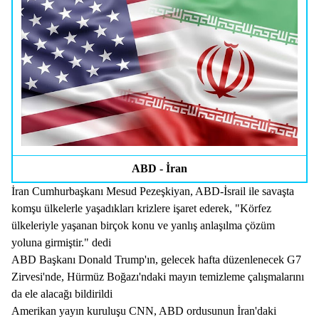
ABD - İran
İran Cumhurbaşkanı Mesud Pezeşkiyan, ABD-İsrail ile savaşta
komşu ülkelerle yaşadıkları krizlere işaret ederek, "Körfez
ülkeleriyle yaşanan birçok konu ve yanlış anlaşılma çözüm
yoluna girmiştir." dedi
ABD Başkanı Donald Trump'ın, gelecek hafta düzenlenecek G7
Zirvesi'nde, Hürmüz Boğazı'ndaki mayın temizleme çalışmalarını
da ele alacağı bildirildi
Amerikan yayın kuruluşu CNN, ABD ordusunun İran'daki