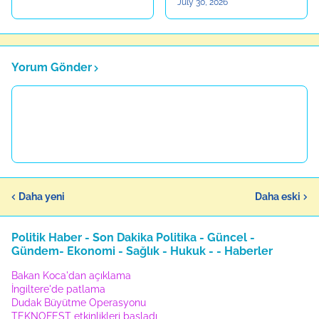
July 30, 2026
Yorum Gönder
Daha yeni
Daha eski
Politik Haber - Son Dakika Politika - Güncel -
Gündem- Ekonomi - Sağlık - Hukuk - - Haberler
Bakan Koca'dan açıklama
İngiltere'de patlama
Dudak Büyütme Operasyonu
TEKNOFEST etkinlikleri başladı