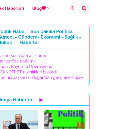
ak Haberleri
Blog
olitik Haber - Son Dakika Politika -
Güncel - Gündem- Ekonomi - Sağlık -
ukuk - - Haberler
akan Koca'dan açıklama
ngiltere'de patlama
udak Büyütme Operasyonu
EKNOFEST etkinlikleri başladı
umhurbaşkanı Erdoğan’dan gençlere müjde
Dünya Haberleri
▶