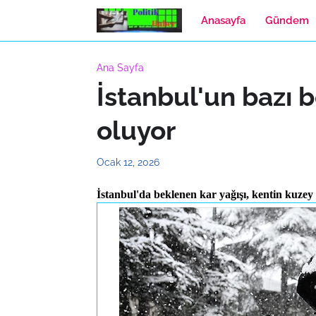
Anasayfa
Gündem
Ana Sayfa
İstanbul'un bazı b
oluyor
Ocak 12, 2026
İstanbul'da beklenen kar yağışı, kentin kuzey v