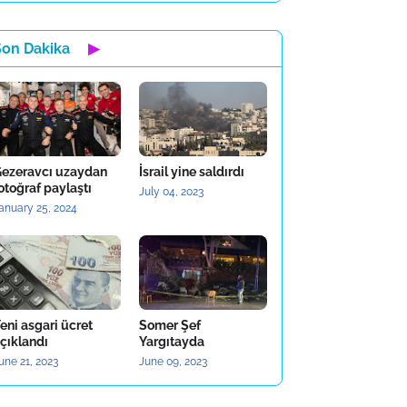
Son Dakika
▶
ezeravcı uzaydan
İsrail yine saldırdı
otoğraf paylaştı
July 04, 2023
anuary 25, 2024
eni asgari ücret
Somer Şef
çıklandı
Yargıtayda
une 21, 2023
June 09, 2023