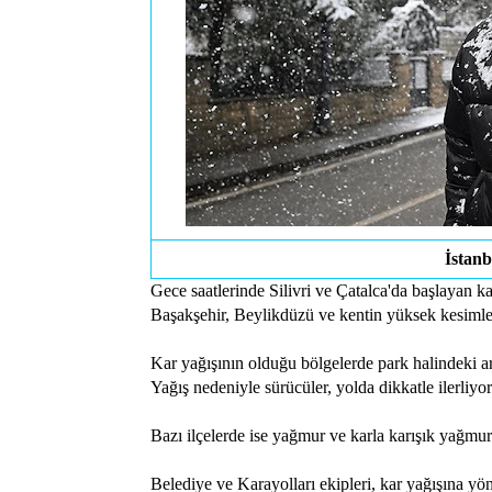
İstan
Gece saatlerinde Silivri ve Çatalca'da başlayan k
Başakşehir, Beylikdüzü ve kentin yüksek kesimler
Kar yağışının olduğu bölgelerde park halindeki ara
Yağış nedeniyle sürücüler, yolda dikkatle ilerliyor
Bazı ilçelerde ise yağmur ve karla karışık yağmur 
Belediye ve Karayolları ekipleri, kar yağışına yöne