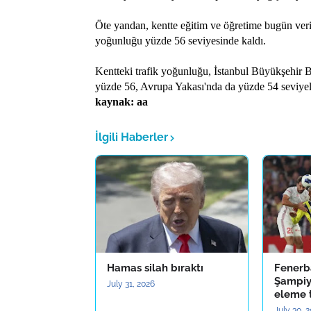
Öte yandan, kentte eğitim ve öğretime bugün verile
yoğunluğu yüzde 56 seviyesinde kaldı.
Kentteki trafik yoğunluğu, İstanbul Büyükşehir 
yüzde 56, Avrupa Yakası'nda da yüzde 54 seviyel
kaynak: aa
İlgili Haberler
Hamas silah bıraktı
Fenerb
Şampiyo
July 31, 2026
eleme 
July 30, 