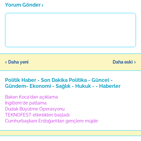
Yorum Gönder
Daha yeni
Daha eski
Politik Haber - Son Dakika Politika - Güncel -
Gündem- Ekonomi - Sağlık - Hukuk - - Haberler
Bakan Koca'dan açıklama
İngiltere'de patlama
Dudak Büyütme Operasyonu
TEKNOFEST etkinlikleri başladı
Cumhurbaşkanı Erdoğan’dan gençlere müjde