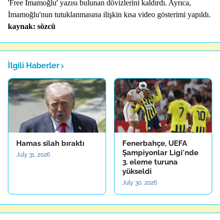
'Free İmamoğlu' yazısı bulunan dövizlerini kaldırdı. Ayrıca,
İmamoğlu'nun tutuklanmasına ilişkin kısa video gösterimi yapıldı.
kaynak: sözcü
İlgili Haberler
Hamas silah bıraktı
Fenerbahçe, UEFA
Şampiyonlar Ligi'nde
July 31, 2026
3. eleme turuna
yükseldi
July 30, 2026