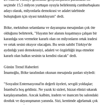
seçimde 15,5 milyon yurttaşın oyuyla belirlenmiş cumhurbaşkanı
adayı olarak, milyonlarla demokrasi ve adalet talebinde
buluştuğum için siyasi tutukluyum" dedi.
Böke, mektubun selamlama ve dayanışma mesajından çok öte
olduğunu belirterek, "Hayatın her alanını kuşatmaya çalışan bir
karanlığa son vermekte kararlı olan on milyonların ortak iradesi
ve ortak sesini okuyor olacağım. Bu sesin sahibi Türkiye'de
aydınlığı yani demokrasiyi, adaleti ve özgürlüğü inşa etmekte
kararlı olan halkın sesinin ta kendisi olacak" dedi.
Günün Trend Haberleri
İmamoğlu, Böke tarafından okunan mesajında şunları söyledi:
"Sosyalist Enternasyonal'in değerli üyeleri, sevgili yoldaşlar;
İstanbul'a hoş geldiniz. Ne yazık ki sizleri, bizzat elinizi sıkarak
karşılayamadım. Ancak kalbim, iradem ve inancım bu salondaki
dostluk ve dayanışmanın yanında. Sizi, kentimde ağırlamak çok