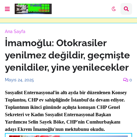
Ana Sayfa
İmamoğlu: Otokrasiler
yenilmez değildir, geçmişte
yenildiler, yine yenilecekler
Mayıs 24, 2025
0
Sosyalist Enternasyonal'in altı ayda bir düzenlenen Konsey
Toplantısı, CHP ev sahipliğinde İstanbul'da devam ediyor.
Toplantının ikinci gününde açılışta konuşan CHP Genel
Sekreteri ve Kadın Sosyalist Enternasyonal Başkan
Yardımcısı Selin Sayek Böke, CHP'nin Cumhurbaşkanı
adayı Ekrem İmamoğlu'nun mektubunu okudu.