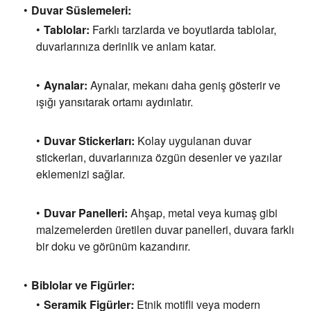
Duvar Süslemeleri:
Tablolar:
Farklı tarzlarda ve boyutlarda tablolar,
duvarlarınıza derinlik ve anlam katar.
Aynalar:
Aynalar,
mekanı daha geniş gösterir ve
ışığı yansıtarak ortamı aydınlatır.
Duvar Stickerları:
Kolay uygulanan duvar
stickerları,
duvarlarınıza özgün desenler ve yazılar
eklemenizi sağlar.
Duvar Panelleri:
Ahşap,
metal veya kumaş gibi
malzemelerden üretilen duvar panelleri,
duvara farklı
bir doku ve görünüm kazandırır.
Biblolar ve Figürler:
Seramik Figürler:
Etnik motifli veya modern