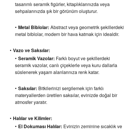
tasarımlı seramik figürler,
kitaplıklarınızda veya
sehpalarınızda şık bir görünüm oluşturur.
Metal Biblolar:
Abstract veya geometrik şekillerdeki
metal biblolar,
modern bir hava katmak için idealdir.
Vazo ve Saksılar:
Seramik Vazolar:
Farklı boyut ve şekillerdeki
seramik vazolar,
canlı çiçeklerle veya kuru dallarla
süslenerek yaşam alanlarınıza renk katar.
Saksılar:
Bitkilerinizi sergilemek için farklı
materyallerden üretilen saksılar,
evinizde doğal bir
atmosfer yaratır.
Halılar ve Kilimler:
El Dokuması Halılar:
Evinizin zeminine sıcaklık ve