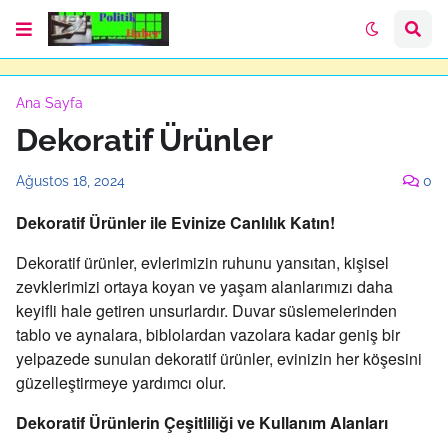
Ana Sayfa
Dekoratif Ürünler
Ağustos 18, 2024
0
Dekoratif Ürünler ile Evinize Canlılık Katın!
Dekoratif ürünler,
evlerimizin ruhunu yansıtan,
kişisel
zevklerimizi ortaya koyan ve yaşam alanlarımızı daha
keyifli hale getiren unsurlardır.
Duvar süslemelerinden
tablo ve aynalara,
biblolardan vazolara kadar geniş bir
yelpazede sunulan dekoratif ürünler,
evinizin her köşesini
güzelleştirmeye yardımcı olur.
Dekoratif Ürünlerin Çeşitliliği ve Kullanım Alanları