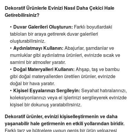
Dekoratif Ürünlerle Evinizi Nasıl Daha Çekici Hale
Getirebilirsiniz?
Duvar Galerileri Oluşturun:
Farklı boyutlardaki
tabloları bir araya getirerek duvar galerileri
oluşturabilirsiniz.
Aydınlatmayı Kullanın:
Abajurlar,
şamdanlar ve
mumluklar gibi aydınlatma ürünleri,
evinizde sıcak ve
samimi bir atmosfer yaratır.
Doğal Materyalleri Kullanın:
Ahşap,
taş ve bambu
gibi doğal materyallerden üretilen ürünler,
evinizde
doğal bir hava yaratır.
Kişisel Eşyalarınızı Sergileyin:
Seyahat hatıralarınızı,
koleksiyonlarınızı veya el işlerinizi sergileyerek evinizde
kişisel bir dokunuş yaratabilirsiniz.
Dekoratif ürünler, evinizi kişiselleştirmenin ve daha
yaşanabilir hale getirmenin en etkili yollarından biridir.
Farklı tarz ve bütçelere uygun geniş bir ürün yelpazesi