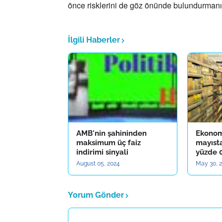
önce risklerini de göz önünde bulundurmanı
İlgili Haberler
AMB'nin şahininden
Ekonom
maksimum üç faiz
mayıst
indirimi sinyali
yüzde 0
August 05, 2024
May 30, 
Yorum Gönder