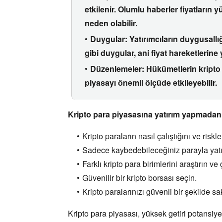
etkilenir.
Olumlu haberler fiyatların 
neden olabilir.
Duygular:
Yatırımcıların duygusallığ
gibi duygular,
ani fiyat hareketlerine y
Düzenlemeler:
Hükümetlerin kripto 
piyasayı önemli ölçüde etkileyebilir.
Kripto para piyasasına yatırım yapmadan
Kripto paraların nasıl çalıştığını ve riskl
Sadece kaybedebileceğiniz parayla yatı
Farklı kripto para birimlerini araştırın ve 
Güvenilir bir kripto borsası seçin.
Kripto paralarınızı güvenli bir şekilde sa
Kripto para piyasası,
yüksek getiri potansiyel