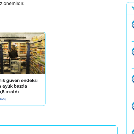
z önemlidir.
ik güven endeksi
a aylık bazda
,8 azaldı
2024