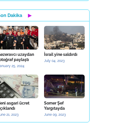
Son Dakika
▶
ezeravcı uzaydan
İsrail yine saldırdı
otoğraf paylaştı
July 04, 2023
anuary 25, 2024
eni asgari ücret
Somer Şef
çıklandı
Yargıtayda
une 21, 2023
June 09, 2023