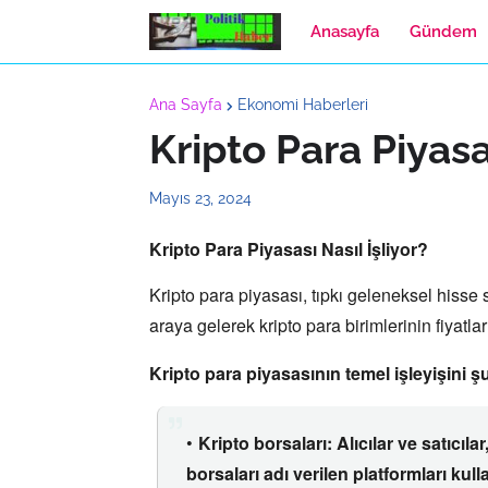
Anasayfa
Gündem
Ana Sayfa
Ekonomi Haberleri
Kripto Para Piyasas
Mayıs 23, 2024
Kripto Para Piyasası Nasıl İşliyor?
Kripto para piyasası,
tıpkı geleneksel hisse s
araya gelerek kripto para birimlerinin fiyatla
Kripto para piyasasının temel işleyişini şu
Kripto borsaları:
Alıcılar ve satıcılar
borsaları
adı verilen platformları kulla