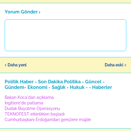
Yorum Gönder
Daha yeni
Daha eski
Politik Haber - Son Dakika Politika - Güncel -
Gündem- Ekonomi - Sağlık - Hukuk - - Haberler
Bakan Koca'dan açıklama
İngiltere'de patlama
Dudak Büyütme Operasyonu
TEKNOFEST etkinlikleri başladı
Cumhurbaşkanı Erdoğan’dan gençlere müjde