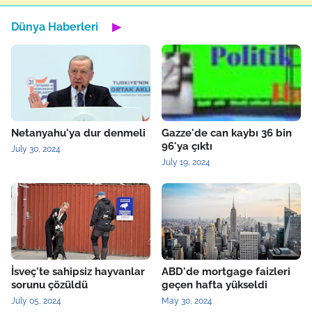
Dünya Haberleri
▶
Netanyahu'ya dur denmeli
Gazze'de can kaybı 36 bin
96'ya çıktı
July 30, 2024
July 19, 2024
İsveç'te sahipsiz hayvanlar
ABD'de mortgage faizleri
sorunu çözüldü
geçen hafta yükseldi
July 05, 2024
May 30, 2024