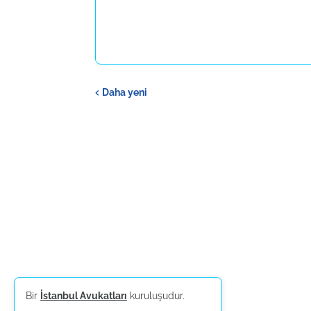
Daha yeni
Bir
İstanbul Avukatları
kuruluşudur.