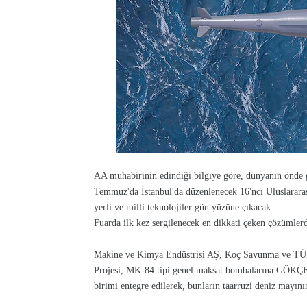
AA muhabirinin edindiği bilgiye göre, dünyanın önde 
Temmuz'da İstanbul'da düzenlenecek 16'ncı Uluslarara
yerli ve milli teknolojiler gün yüzüne çıkacak.
Fuarda ilk kez sergilenecek en dikkati çeken çözümler
Makine ve Kimya Endüstrisi AŞ, Koç Savunma ve TÜB
Projesi, MK-84 tipi genel maksat bombalarına GÖKÇE 
birimi entegre edilerek, bunların taarruzi deniz mayını