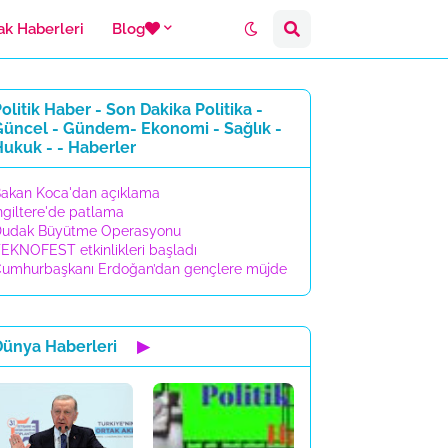
ak Haberleri
Blog
olitik Haber - Son Dakika Politika -
Güncel - Gündem- Ekonomi - Sağlık -
ukuk - - Haberler
akan Koca'dan açıklama
ngiltere'de patlama
udak Büyütme Operasyonu
EKNOFEST etkinlikleri başladı
umhurbaşkanı Erdoğan’dan gençlere müjde
Dünya Haberleri
▶