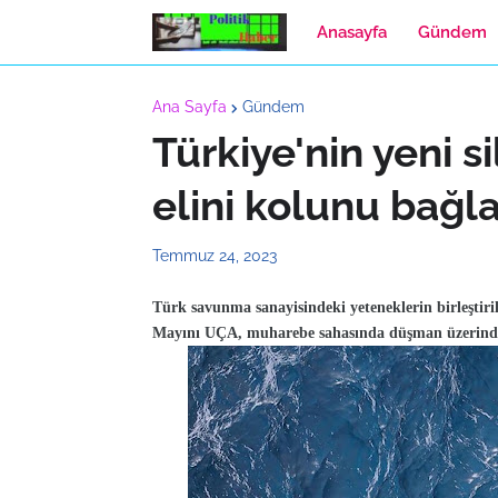
Anasayfa
Gündem
Ana Sayfa
Gündem
Türkiye'nin yeni 
elini kolunu bağl
Temmuz 24, 2023
Türk savunma sanayisindeki yeteneklerin birleştiri
Mayını UÇA, muharebe sahasında düşman üzerinde 