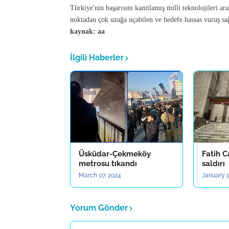
Türkiye'nin başarısını kanıtlamış milli teknolojileri
noktadan çok uzağa uçabilen ve hedefe hassas vuruş sa
kaynak: aa
İlgili Haberler
Üsküdar-Çekmeköy
Fatih C
metrosu tıkandı
saldırı
March 07, 2024
January 1
Yorum Gönder