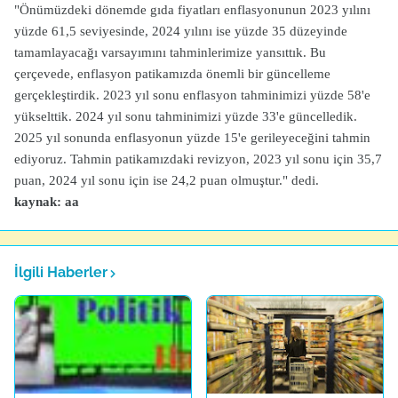
"Önümüzdeki dönemde gıda fiyatları enflasyonunun 2023 yılını
yüzde 61,5 seviyesinde, 2024 yılını ise yüzde 35 düzeyinde
tamamlayacağı varsayımını tahminlerimize yansıttık. Bu
çerçevede, enflasyon patikamızda önemli bir güncelleme
gerçekleştirdik. 2023 yıl sonu enflasyon tahminimizi yüzde 58'e
yükselttik. 2024 yıl sonu tahminimizi yüzde 33'e güncelledik.
2025 yıl sonunda enflasyonun yüzde 15'e gerileyeceğini tahmin
ediyoruz. Tahmin patikamızdaki revizyon, 2023 yıl sonu için 35,7
puan, 2024 yıl sonu için ise 24,2 puan olmuştur." dedi.
kaynak: aa
İlgili Haberler