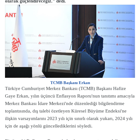
olarak güçlendireceğiz." dedi.
TCMB Başkanı Erkan
Türkiye Cumhuriyet Merkez Bankası (TCMB) Başkanı Hafize
Gaye Erkan, yılın üçüncü Enflasyon Raporu'nun tanıtımı amacıyla
Merkez Bankası İdare Merkezi'nde düzenlediği bilgilendirme
toplantısında, dış talebi özetleyen Küresel Büyüme Endeksi'ne
ilişkin varsayımlarını 2023 yılı için sınırlı olarak yukarı, 2024 yılı
için de aşağı yönlü güncellediklerini söyledi.