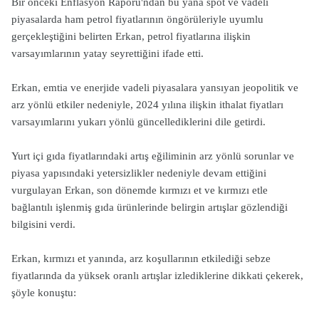
Bir önceki Enflasyon Raporu'ndan bu yana spot ve vadeli
piyasalarda ham petrol fiyatlarının öngörüleriyle uyumlu
gerçekleştiğini belirten Erkan, petrol fiyatlarına ilişkin
varsayımlarının yatay seyrettiğini ifade etti.
Erkan, emtia ve enerjide vadeli piyasalara yansıyan jeopolitik ve
arz yönlü etkiler nedeniyle, 2024 yılına ilişkin ithalat fiyatları
varsayımlarını yukarı yönlü güncellediklerini dile getirdi.
Yurt içi gıda fiyatlarındaki artış eğiliminin arz yönlü sorunlar ve
piyasa yapısındaki yetersizlikler nedeniyle devam ettiğini
vurgulayan Erkan, son dönemde kırmızı et ve kırmızı etle
bağlantılı işlenmiş gıda ürünlerinde belirgin artışlar gözlendiği
bilgisini verdi.
Erkan, kırmızı et yanında, arz koşullarının etkilediği sebze
fiyatlarında da yüksek oranlı artışlar izlediklerine dikkati çekerek,
şöyle konuştu: