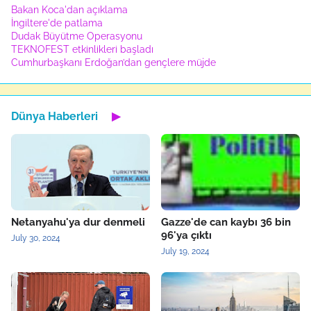
Bakan Koca'dan açıklama
İngiltere'de patlama
Dudak Büyütme Operasyonu
TEKNOFEST etkinlikleri başladı
Cumhurbaşkanı Erdoğan’dan gençlere müjde
Dünya Haberleri
▶
Netanyahu'ya dur denmeli
Gazze'de can kaybı 36 bin
96'ya çıktı
July 30, 2024
July 19, 2024