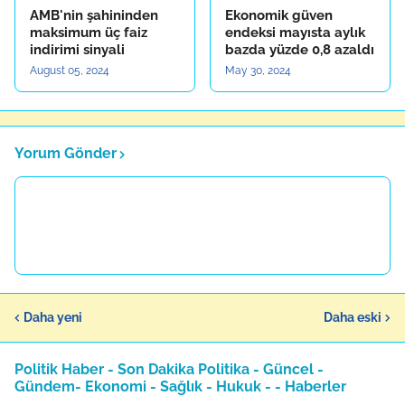
AMB'nin şahininden
Ekonomik güven
maksimum üç faiz
endeksi mayısta aylık
indirimi sinyali
bazda yüzde 0,8 azaldı
August 05, 2024
May 30, 2024
Yorum Gönder
Daha yeni
Daha eski
Politik Haber - Son Dakika Politika - Güncel -
Gündem- Ekonomi - Sağlık - Hukuk - - Haberler