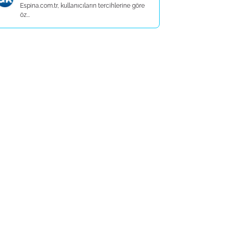
Espina.com.tr, kullanıcıların tercihlerine göre
öz...