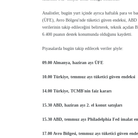
Analistler, bugün yurt içinde ayrıca haftalık para ve ba
(ÜFE), Avro Bölgesi'nde tüketici güven endeksi, ABD is
verilerinin takip edileceğini belirterek, teknik açıdan
6.400 puanın destek konumunda olduğunu kaydetti.
Piyasalarda bugün takip edilecek veriler şöyle:
09.00 Almanya, haziran ayı ÜFE
10.00 Türkiye, temmuz ayı tüketici güven endeksi
14.00 Türkiye, TCMB'nin faiz kararı
15.30 ABD, haziran ayı 2. el konut satışları
15.30 ABD, temmuz ayı Philadelphia Fed imalat en
17.00 Avro Bölgesi, temmuz ayı tüketici güven ende