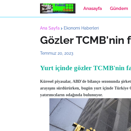
Anasayfa
Gündem
Ana Sayfa
Ekonomi Haberleri
Gözler TCMB'nin fa
Temmuz 20, 2023
Yurt içinde gözler TCMB'nin fa
Küresel piyasalar, ABD'de bilanço sezonunda şirketl
arayışını sürdürürken, bugün yurt içinde Türkiye
yatırımcıların odağında bulunuyor.