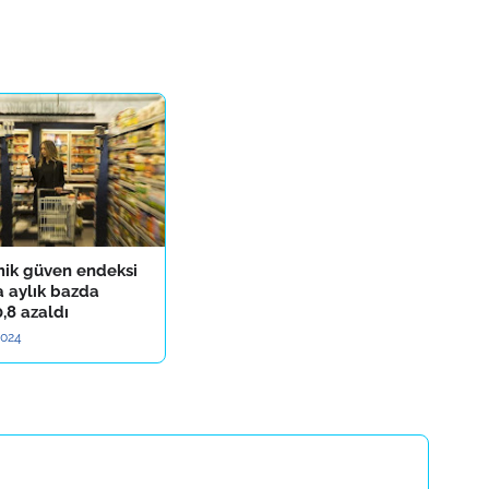
ik güven endeksi
a aylık bazda
,8 azaldı
2024