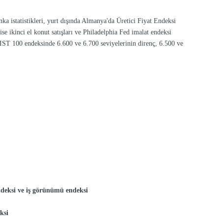
nka istatistikleri, yurt dışında Almanya'da Üretici Fiyat Endeksi
e ikinci el konut satışları ve Philadelphia Fed imalat endeksi
 BIST 100 endeksinde 6.600 ve 6.700 seviyelerinin direnç, 6.500 ve
deksi ve iş görünümü endeksi
ksi