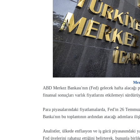
Mer
ABD Merkez Bankası'nın (Fed) gelecek hafta alacağı pa
finansal sonuçları varlık fiyatlarını etkilemeyi sürdürü
Para piyasalarındaki fiyatlamalarda, Fed'in 26 Temmuz'
Banka'nın bu toplantının ardından atacağı adımlara iliş
Analistler, ülkede enflasyon ve iş gücü piyasasındaki
Fed üyelerini rahatsız ettiğini belirterek, bununla birli