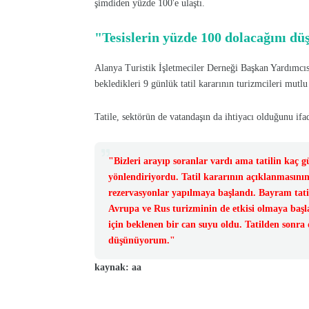
şimdiden yüzde 100'e ulaştı.
"Tesislerin yüzde 100 dolacağını 
Alanya Turistik İşletmeciler Derneği Başkan Yardım
bekledikleri 9 günlük tatil kararının turizmcileri mutlu 
Tatile, sektörün de vatandaşın da ihtiyacı olduğunu ifa
"Bizleri arayıp soranlar vardı ama tatilin kaç gü
yönlendiriyordu. Tatil kararının açıklanmasını
rezervasyonlar yapılmaya başlandı. Bayram tati
Avrupa ve Rus turizminin de etkisi olmaya başla
için beklenen bir can suyu oldu. Tatilden sonra 
düşünüyorum."
kaynak: aa