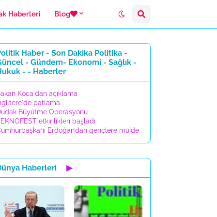
ak Haberleri
Blog
olitik Haber - Son Dakika Politika -
Güncel - Gündem- Ekonomi - Sağlık -
ukuk - - Haberler
akan Koca'dan açıklama
ngiltere'de patlama
udak Büyütme Operasyonu
EKNOFEST etkinlikleri başladı
umhurbaşkanı Erdoğan’dan gençlere müjde
Dünya Haberleri
▶