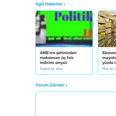
İlgili Haberler
AMB'nin şahininden
Ekonom
maksimum üç faiz
mayıst
indirimi sinyali
yüzde 0
August 05, 2024
May 30, 
Yorum Gönder