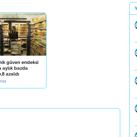
ik güven endeksi
a aylık bazda
,8 azaldı
2024