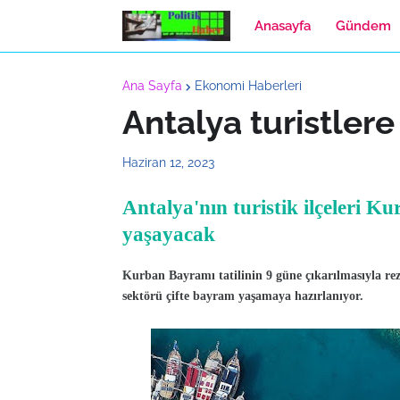
Anasayfa
Gündem
Ana Sayfa
Ekonomi Haberleri
Antalya turistlere
Haziran 12, 2023
Antalya'nın turistik ilçeleri 
yaşayacak
Kurban Bayramı tatilinin 9 güne çıkarılmasıyla reze
sektörü çifte bayram yaşamaya hazırlanıyor.